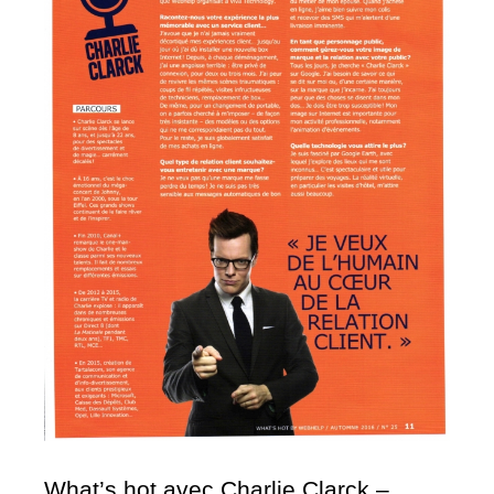
What’s hot avec Charlie Clarck –