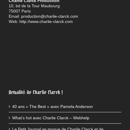
Charlie Clarck Production
10, bd de la Tour Maubourg
75007 Paris
Email:
production@charlie-clarck.com
Web:
http://www.charlie-clarck.com
Actualité de Charlie Clarck !
40 ans « The Best » avec Pamela Anderson
What’s hot avec Charlie Clarck – Webhelp
Le Petit Journal se moque de Charlie Clarck et de