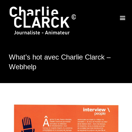
What’s hot avec Charlie Clarck –
Webhelp
View
Larger
Image